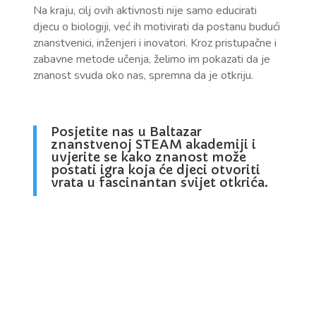
Na kraju, cilj ovih aktivnosti nije samo educirati
djecu o biologiji, već ih motivirati da postanu budući
znanstvenici, inženjeri i inovatori. Kroz pristupačne i
zabavne metode učenja, želimo im pokazati da je
znanost svuda oko nas, spremna da je otkriju.
Posjetite nas u Baltazar
znanstvenoj STEAM akademiji i
uvjerite se kako znanost može
postati igra koja će djeci otvoriti
vrata u fascinantan svijet otkrića.