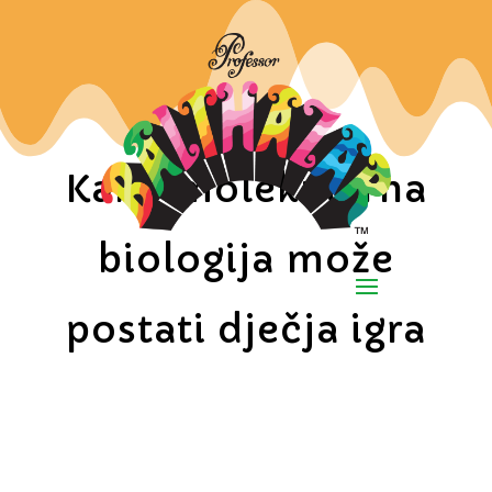
Kako molekularna
biologija može
postati dječja igra