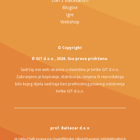
Dan s Baltazarom
Blogovi
Igre
Webshop
© Copyright
© GIT d.o.o., 2026. Sva prava pridržana.
Sadržaj ove web stranice u vlasništvu je tvrtke GIT d.o.o.
Zabranjeno je kopiranje, distribucija, izmjena ili reprodukcija
bilo kojeg dijela sadržaja bez prethodnog pisanog odobrenja
tvrtke GIT d.o.o.
prof. Baltazar d.o.o
je isključivih prava na izvanfilmsko iskorištavanje intelektualnog