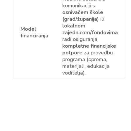
komunikaciji s
osnivačem škole
(grad/županija)
ili
lokalnom
Model
zajednicom/fondovima
financiranja
radi osiguranja
kompletne financijske
potpore
za provedbu
programa (oprema,
materijali, edukacija
voditelja).