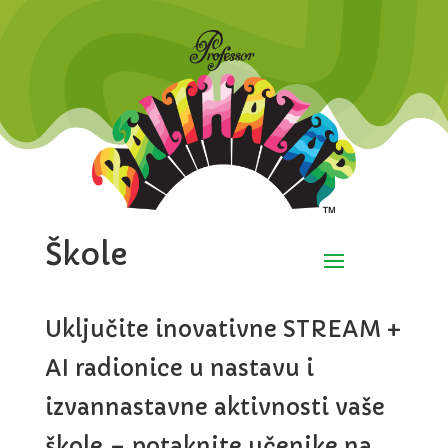
Škole
Uključite inovativne STREAM +
AI radionice u nastavu i
izvannastavne aktivnosti vaše
škole – potaknite učenike na