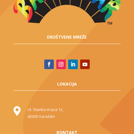
DRUŠTVENE MREŽE
LOKACIJA

Ul. Stanka Vraza 12,
42000 Varaždin
KONTAKT