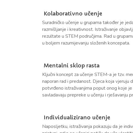
Kolaborativno učenje
Suradničko učenje u grupama također je jedan
razmišljanje i kreativnost. Istraživanje obja
rezultate u STEM područjima. Rad u grupama 
u boljem razumijevanju složenih koncepata.
Mentalni sklop rasta
Ključni koncept za učenje STEM-a je tzv. ment
naporan rad i predanost. Djeca koja vjeruju d
potvrđeno istraživanjima poput onog koje je
savladavaju prepreke u učenju i rješavanju 
Individualizirano učenje
Naposljetku, istraživanja pokazuju da je ind