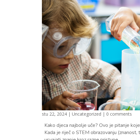
stu 22, 2024
|
Uncategorized
|
0 comments
Kako djeca najbolje uče? Ovo je pitanje koje i
Kada je riječ o STEM obrazovanju (znanost, t
usvajati znanje kroz razne pristupe.