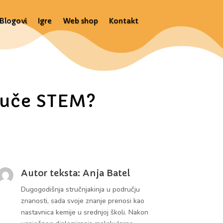
Blogovi
Igre
Web shop
Kontakt
e uče STEM?
Autor teksta: Anja Batel
Dugogodišnja stručnjakinja u području
znanosti, sada svoje znanje prenosi kao
nastavnica kemije u srednjoj školi. Nakon