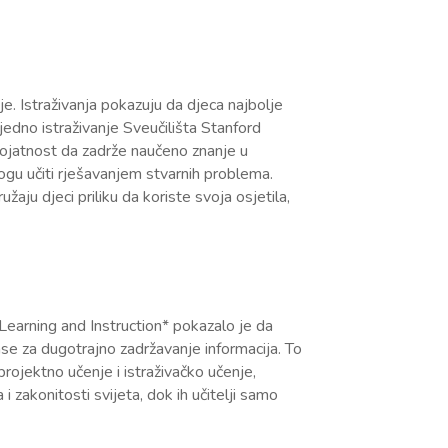
. Istraživanja pokazuju da djeca najbolje
jedno istraživanje Sveučilišta Stanford
erojatnost da zadrže naučeno znanje u
u učiti rješavanjem stvarnih problema.
aju djeci priliku da koriste svoja osjetila,
Learning and Instruction* pokazalo je da
se za dugotrajno zadržavanje informacija. To
 projektno učenje i istraživačko učenje,
i zakonitosti svijeta, dok ih učitelji samo