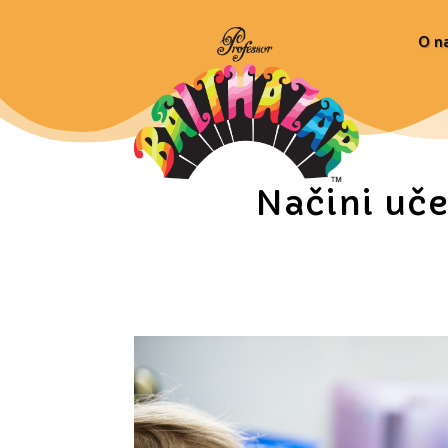
O n
Načini uče