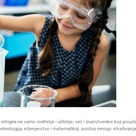
ntrigira ne samo roditelje i učitelje, već i znanstvenike koji prouča
ehnologija, inženjerstvo i matematika), postoji mnogo istraživan